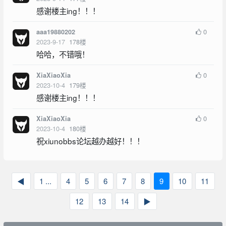
感谢楼主ing！！！
0
aaa19880202
2023-9-17
178
楼
哈哈，不错哦！
0
XiaXiaoXia
2023-10-4
179
楼
感谢楼主ing！！！
0
XiaXiaoXia
2023-10-4
180
楼
祝xiunobbs论坛越办越好！！！
◀
1 ...
4
5
6
7
8
9
10
11
12
13
14
▶