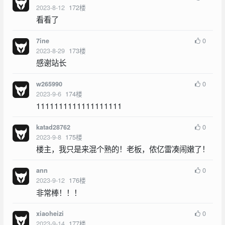
2023-8-12
172
楼
看看了
0
7ine
2023-8-29
173
楼
感谢站长
0
w265990
2023-9-6
174
楼
1111111111111111111
0
katad28762
2023-9-8
175
楼
楼主，我只是来混个熟的！老板，侬亿雷凑闹嫩了！
0
ann
2023-9-12
176
楼
非常棒！！！
0
xiaoheizi
2023-9-14
177
楼