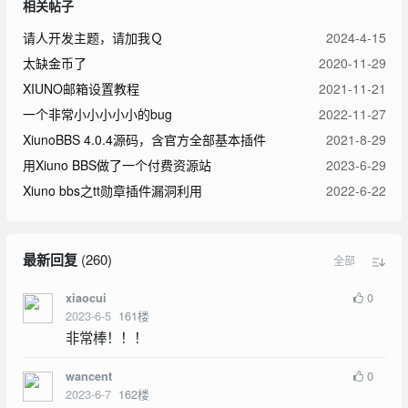
相关帖子
请人开发主题，请加我Ｑ
2024-4-15
太缺金币了
2020-11-29
XIUNO邮箱设置教程
2021-11-21
一个非常小小小小小的bug
2022-11-27
XiunoBBS 4.0.4源码，含官方全部基本插件
2021-8-29
用Xiuno BBS做了一个付费资源站
2023-6-29
Xiuno bbs之tt勋章插件漏洞利用
2022-6-22
最新回复
(
260
)
全部
0
xiaocui
2023-6-5
161
楼
非常棒！！！
0
wancent
2023-6-7
162
楼