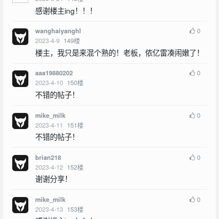
感谢楼主ing！！！
0
wanghaiyanghl
2023-4-9
149
楼
楼主，我只是来混个熟的！老板，侬亿雷凑闹嫩了！
0
aaa19880202
2023-4-10
150
楼
不错的帖子！
0
mike_milk
2023-4-11
151
楼
不错的帖子！
0
brian218
2023-4-12
152
楼
谢谢分享！
0
mike_milk
2023-4-13
153
楼