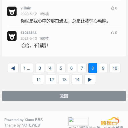
0
villain
2023-5-12
159
楼
你就是我心中的那首忐忑，总是让我惊心动魄。
0
61018648
2023-5-13
160
楼
哈哈，不错哦！
◀
1 ...
3
4
5
6
7
8
9
10
11
12
13
14
▶
返回
Powered by
Xiuno BBS
Theme by
NOTEWEB
本次访问服务器由
，CDN由