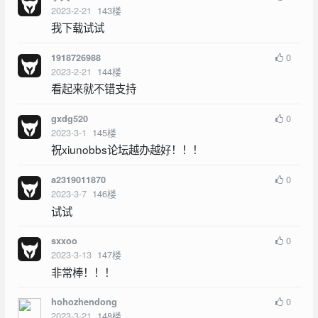
2023-2-21
143
楼
我下载试试
0
1918726988
2023-2-21
144
楼
看起来就不错支持
0
gxdg520
2023-3-1
145
楼
祝xiunobbs论坛越办越好！！！
0
a2319011870
2023-3-7
146
楼
试试
0
sxxoo
2023-3-13
147
楼
非常棒！！！
0
hohozhendong
2023-3-21
148
楼