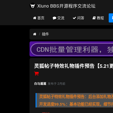
Xiuno BBS开源程序交流论坛
首页
交流
问答
教程
插件
灵狐帖子特效礼物插件预告【5.21
发布于
2月前
白马遛遛
灵狐帖子特效礼物插件预告：后台添加礼物
开发进度99.5%：基本功能已经实现，细节