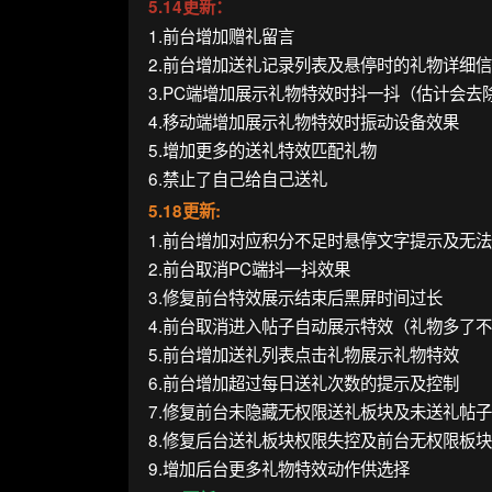
5.14更新：
1.前台增加赠礼留言
2.前台增加送礼记录列表及悬停时的礼物详细
3.PC端增加展示礼物特效时抖一抖（估计会去
4.移动端增加展示礼物特效时振动设备效果
5.增加更多的送礼特效匹配礼物
6.禁止了自己给自己送礼
5.18更新:
1.前台增加对应积分不足时悬停文字提示及无
2.前台取消PC端抖一抖效果
3.修复前台特效展示结束后黑屏时间过长
4.前台取消进入帖子自动展示特效（礼物多了
5.前台增加送礼列表点击礼物展示礼物特效
6.前台增加超过每日送礼次数的提示及控制
7.修复前台未隐藏无权限送礼板块及未送礼帖
8.修复后台送礼板块权限失控及前台无权限板
9.增加后台更多礼物特效动作供选择