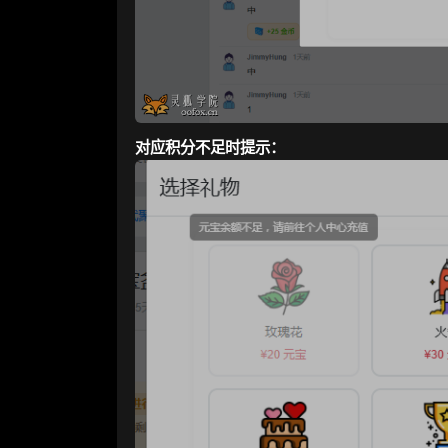
对应积分不足时提示：