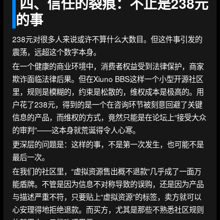
四、信任的裂痕：不止是238元
的事
238元对很多人来说或许不算什么大数目。但这件事引发的
震荡，远超这个数字本身。
在一个健康的商业环境中，消费者权益受到法律保护，商家
欺诈面临法律后果。但在Xiuno BBS这样一个小型开源社区
里，规则是模糊的，约束是松散的，维权成本是极高的。用
户花了238元，得到的是一个在咨询环节被刻意回避了关键
信息的产品，而维权的方式，竟然只能是在论坛上“接受大众
的审判”——这本身就荒诞得令人心寒。
更深层的问题是：这样的事，不是第一次发生，也可能不是
最后一次。
在我们的社区里，“虚拟资源售出概不退款”几乎成了一面万
能盾牌。不管是因为信息不对称导致的误购，还是因为产品
与描述严重不符，只要贴上“虚拟资源”的标签，卖方就可以
心安理得地拒绝退款。而买方，尤其是那些不熟悉社区规则