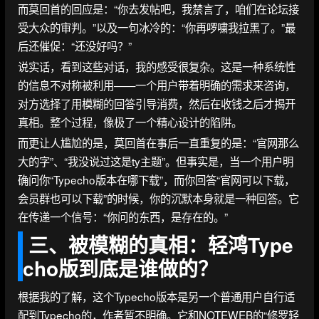
而莫回首的回应是：“你去发帖吧，我禁言了，咱们在论坛接
受大众的审判。”以及一句冰冷的：“你再啰嘨我拉黑了。”最
后还催促：“还没好吗？”
说实话，看到这些对话，我的感受很复杂。这是一种系统性
的信息不对称被利用——一个用户带着明确的需求来咨询，
对方选择了用模糊的回答引导消费，然后在收钱之后才揭开
真相。整个过程，像极了一个精心设计的陷阱。
而更让人尴尬的是，莫回首在事后一直重复的是：“官网那么
大的字”、“我没说过这是ty主题”。但事实是，当一个用户明
确问你“Typecho版本在哪下载”，而你回答“官网可以下载，
会员群也可以下载”的时候，你的沉默本身就是一种回答。它
在传递一个信号：“你问的东西，是存在的。”
三、被模糊的真相：轻鸿Type
cho版到底是谁做的？
根据我的了解，这个Typecho版本是另一个普通用户自行适
配到Typecho的，作者暂不明确。它和NOTEWEB的“修罗轻