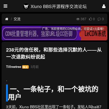
Xiuno BBS开源程序交流论坛
交流
387
0
3
广告，当前使用的CDN供应商，可尝试1元套餐！
238元的信任税，和那些选择沉默的人——从
一次退款纠纷说起
3月前
Tillreetree
版主
.
一、一条帖子，和一个被坑的
用户
3天前，Xiuno BBS社区里出现了一条帖子。发帖人叫bai87