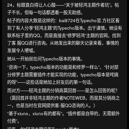
24，标题直白得让人心酸——“关于被轻鸿主题作者坑”。帖
子不长，但每一句话都透着一股无助感。
帖子的内容大致是这样的：bai8724在Typecho官.方社区看
到了有人分享“轻鸿主题”的Typecho版本。出于谨慎，她没有
联系帖子里的QQ，而是直接去“修罗轻鸿”主题的官网，找到
了客 服QQ进行咨询。从她发出来的聊天记录来看，事情的
发展令人哽嘘。
她从一开始就在问Typecho版本的事情。
“咨询一下，typecho版本的功能是和修罗一样么”、“针对部
分修罗主题需要插件才能实现的功能，typecho版本是咤搞
的呀”——这些话是她加上好友后的第一句话。
而对方——轻鸿主题的分销商莫回首——是怎么回答的呢？
（莫回首并非轻鸿主题的作者NOTEWEB，而是其分销商之
一，也是当时在官网提供客-服QQ咨询的人。）
“基于xiuno，xiuno有的都有”。“插件都是自带的，无需额外
付费”。