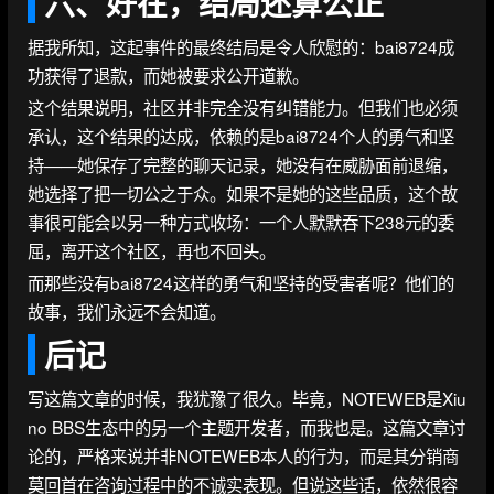
六、好在，结局还算公正
据我所知，这起事件的最终结局是令人欣慰的：bai8724成
功获得了退款，而她被要求公开道歉。
这个结果说明，社区并非完全没有纠错能力。但我们也必须
承认，这个结果的达成，依赖的是bai8724个人的勇气和坚
持——她保存了完整的聊天记录，她没有在威胁面前退缩，
她选择了把一切公之于众。如果不是她的这些品质，这个故
事很可能会以另一种方式收场：一个人默默吞下238元的委
屈，离开这个社区，再也不回头。
而那些没有bai8724这样的勇气和坚持的受害者呢？他们的
故事，我们永远不会知道。
后记
写这篇文章的时候，我犹豫了很久。毕竟，NOTEWEB是Xiu
no BBS生态中的另一个主题开发者，而我也是。这篇文章讨
论的，严格来说并非NOTEWEB本人的行为，而是其分销商
莫回首在咨询过程中的不诚实表现。但说这些话，依然很容