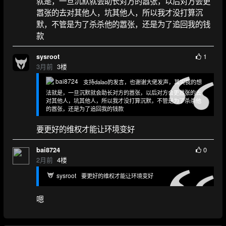
就是，一旦沉默就会助长对方的嚣张，以后对方会更
嚣张的去对其他人，坑其他人，所以我才没打算沉
默，不管是为了杀杀他的嚣张，还是为了追回我的钱
款
1
sysroot
3月前
3
楼
bai8724
支持dalao的发言，也谢谢大佬发声，其实我的想
法就是，一旦沉默就会助长对方的嚣张，以后对方会更嚣张的去
对其他人，坑其他人，所以我才没打算沉默，不管是为了杀杀他
的嚣张，还是为了追回我的钱款
要更好的维权才能让环境变好
0
bai8724
2月前
4
楼
sysroot
要更好的维权才能让环境变好
嗯