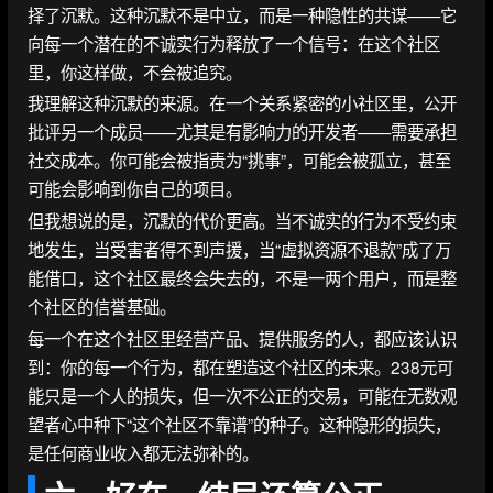
择了沉默。这种沉默不是中立，而是一种隐性的共谋——它
向每一个潜在的不诚实行为释放了一个信号：在这个社区
里，你这样做，不会被追究。
我理解这种沉默的来源。在一个关系紧密的小社区里，公开
批评另一个成员——尤其是有影响力的开发者——需要承担
社交成本。你可能会被指责为“挑事”，可能会被孤立，甚至
可能会影响到你自己的项目。
但我想说的是，沉默的代价更高。当不诚实的行为不受约束
地发生，当受害者得不到声援，当“虚拟资源不退款”成了万
能借口，这个社区最终会失去的，不是一两个用户，而是整
个社区的信誉基础。
每一个在这个社区里经营产品、提供服务的人，都应该认识
到：你的每一个行为，都在塑造这个社区的未来。238元可
能只是一个人的损失，但一次不公正的交易，可能在无数观
望者心中种下“这个社区不靠谱”的种子。这种隐形的损失，
是任何商业收入都无法弥补的。