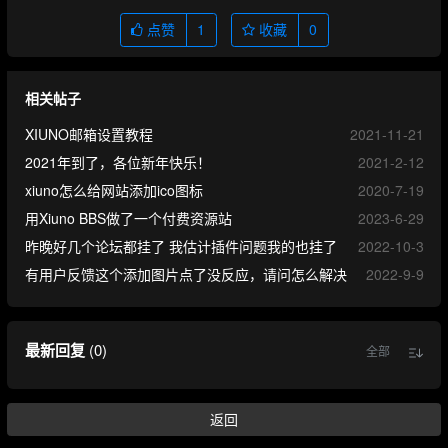
点赞
1
收藏
0
相关帖子
XIUNO邮箱设置教程
2021-11-21
2021年到了，各位新年快乐！
2021-2-12
xiuno怎么给网站添加ico图标
2020-7-19
用Xiuno BBS做了一个付费资源站
2023-6-29
昨晚好几个论坛都挂了 我估计插件问题我的也挂了
2022-10-3
有用户反馈这个添加图片点了没反应，请问怎么解决
2022-9-9
最新回复
(
0
)
全部
返回