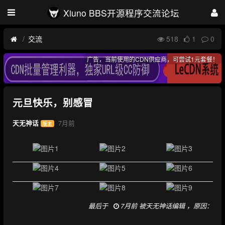
Xiuno BBS开源程序交流论坛
交流
518
1
0
广告，当前使用的CDN供应商，可尝试1元套餐！
元旦快乐，别感冒
7月前
天无神话
版主
最后于
7月前 被天无神话编辑 ，原因：